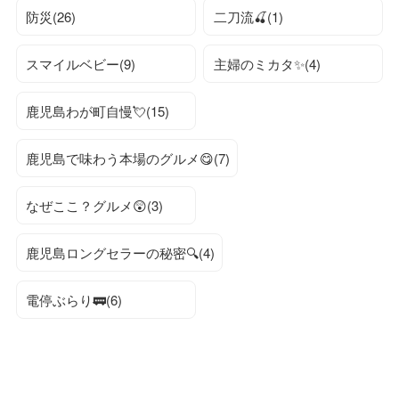
防災(26)
二刀流🍒(1)
スマイルベビー(9)
主婦のミカタ✨(4)
鹿児島わが町自慢💘(15)
鹿児島で味わう本場のグルメ😋(7)
なぜここ？グルメ😲(3)
鹿児島ロングセラーの秘密🔍(4)
電停ぶらり🚃(6)