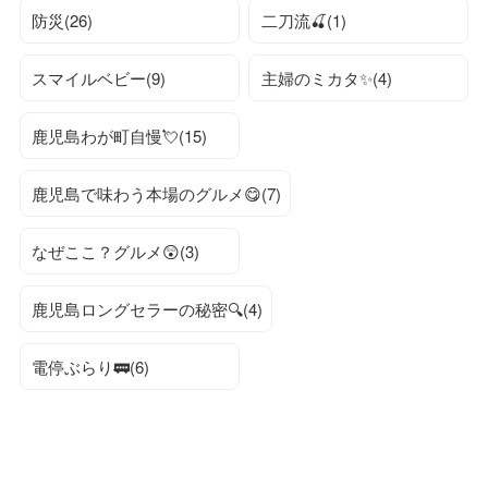
防災(26)
二刀流🍒(1)
スマイルベビー(9)
主婦のミカタ✨(4)
鹿児島わが町自慢💘(15)
鹿児島で味わう本場のグルメ😋(7)
なぜここ？グルメ😲(3)
鹿児島ロングセラーの秘密🔍(4)
電停ぶらり🚃(6)