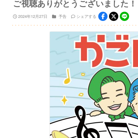
ご視聴ありがとうございました！
2024年12月27日
予告
シェア
する