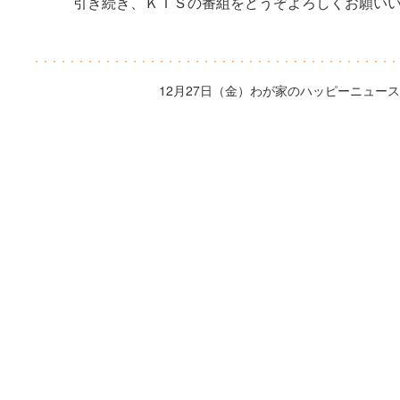
引き続き、ＫＴＳの番組をどうぞよろしくお願い
12月27日（金）わが家のハッピーニュー