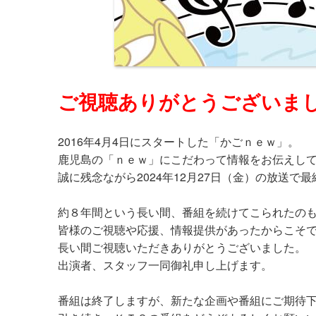
ご視聴ありがとうございま
2016年4月4日にスタートした「かごｎｅｗ」。
鹿児島の「ｎｅｗ」にこだわって情報をお伝えし
誠に残念ながら2024年12月27日（金）の放送で
約８年間という長い間、番組を続けてこられたの
皆様のご視聴や応援、情報提供があったからこそ
長い間ご視聴いただきありがとうございました。
出演者、スタッフ一同御礼申し上げます。
番組は終了しますが、新たな企画や番組にご期待