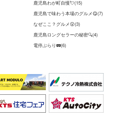
鹿児島わが町自慢💘(15)
鹿児島で味わう本場のグルメ😋(7)
なぜここ？グルメ😲(3)
鹿児島ロングセラーの秘密🔍(4)
電停ぶらり🚃(6)