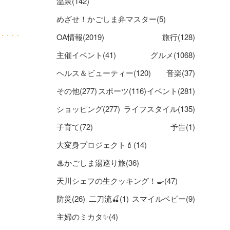
温泉(142)
めざせ！かごしま弁マスター(5)
OA情報(2019)
旅行(128)
主催イベント(41)
グルメ(1068)
ヘルス＆ビューティー(120)
音楽(37)
その他(277)
スポーツ(116)
イベント(281)
ショッピング(277)
ライフスタイル(135)
子育て(72)
予告(1)
大変身プロジェクト💄(14)
♨かごしま湯巡り旅(36)
天川シェフの生クッキング！🍳(47)
防災(26)
二刀流🍒(1)
スマイルベビー(9)
主婦のミカタ✨(4)