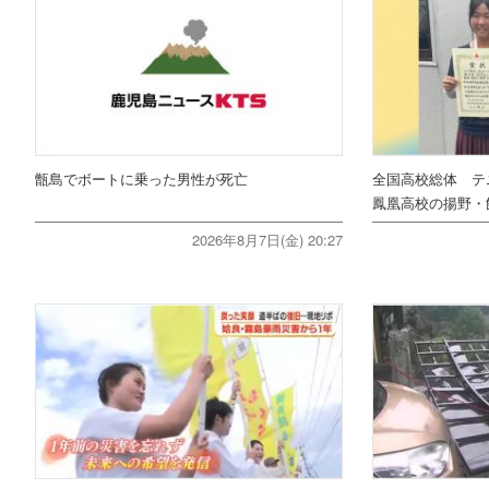
甑島でボートに乗った男性が死亡
全国高校総体 テ
鳳凰高校の揚野・
2026年8月7日(金) 20:27