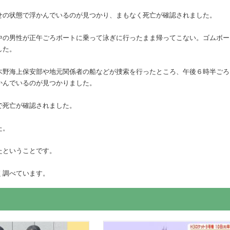
せの状態で浮かんでいるのが見つかり、まもなく死亡が確認されました。
中の男性が正午ごろボートに乗って泳ぎに行ったまま帰ってこない。ゴムボー
した。
木野海上保安部や地元関係者の船などが捜索を行ったところ、午後６時半ごろ
かんでいるのが見つかりました。
で死亡が確認されました。
た。
たということです。
く調べています。