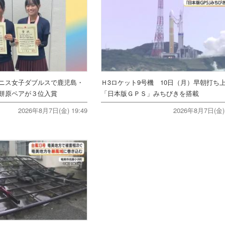
ニス女子ダブルスで鹿児島・
Ｈ3ロケット9号機 10日（月）早朝打
餅原ペアが３位入賞
「日本版ＧＰＳ」みちびきを搭載
2026年8月7日(金) 19:49
2026年8月7日(金) 