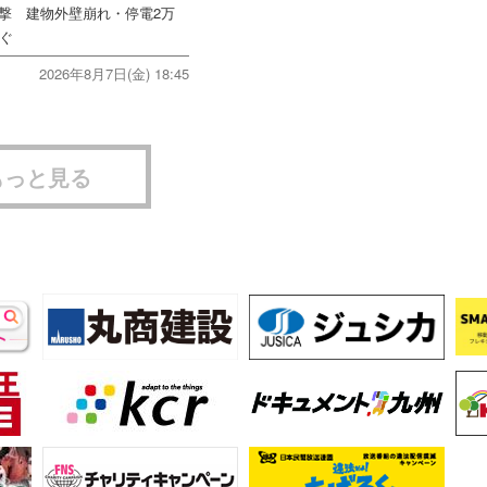
直撃 建物外壁崩れ・停電2万
次ぐ
2026年8月7日(金) 18:45
もっと見る