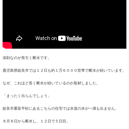
深刻なのが長引く断水です。
鹿児島県姶良市では１２日も約１万６０００世帯で断水が続いています。
なぜ、これほど長く断水が続いているのか取材しました。
「まったく出らんでしょう」
姶良市重富平松にあるこちらの住宅では水道の水が一滴も出ません。
８月８日から断水し、１２日で５日目。