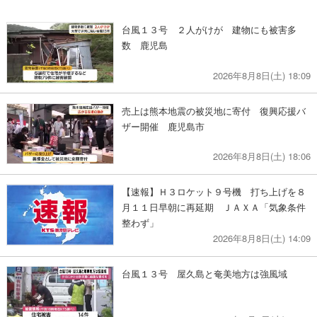
台風１３号 ２人がけが 建物にも被害多
数 鹿児島
2026年8月8日(土) 18:09
売上は熊本地震の被災地に寄付 復興応援バ
ザー開催 鹿児島市
2026年8月8日(土) 18:06
【速報】Ｈ３ロケット９号機 打ち上げを８
月１１日早朝に再延期 ＪＡＸＡ「気象条件
整わず」
2026年8月8日(土) 14:09
台風１３号 屋久島と奄美地方は強風域