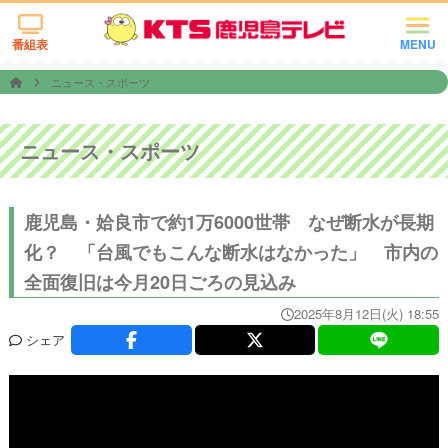
番組表
MENU
ニュース・スポーツ
ニュース・スポーツ
鹿児島・姶良市で約1万6000世帯 なぜ断水が長期
化？ 「台風でもこんな断水はなかった」 市内の
全面復旧は今月20日ごろの見込み
2025年8月12日(火) 18:55
シェア