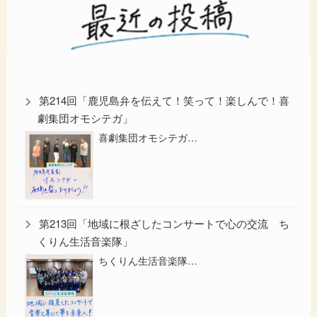
第214回「鹿児島弁を伝えて！笑って！楽しんで！喜
劇集団オモシテガ」
喜劇集団オモシテガ…
第213回「地域に根ざしたコンサートで心の交流 ち
くりん生活音楽隊」
ちくりん生活音楽隊…