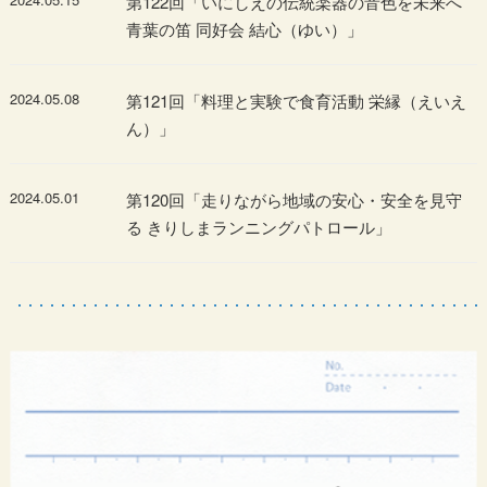
第122回「いにしえの伝統楽器の音色を未来へ
青葉の笛 同好会 結心（ゆい）」
2024.05.08
第121回「料理と実験で食育活動 栄縁（えいえ
ん）」
2024.05.01
第120回「走りながら地域の安心・安全を見守
る きりしまランニングパトロール」