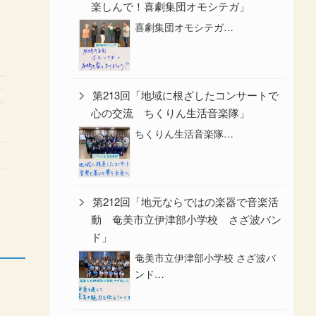
楽しんで！喜劇集団オモシテガ」
喜劇集団オモシテガ…
第213回「地域に根ざしたコンサートで
心の交流 ちくりん生活音楽隊」
ちくりん生活音楽隊…
第212回「地元ならではの楽器で音楽活
動 奄美市立伊津部小学校 さざ波バン
ド」
奄美市立伊津部小学校 さざ波バ
ンド…