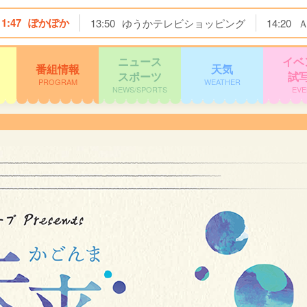
11:47
ぽかぽか
13:50
ゆうかテレビショッピング
14:20
ニュース
イベ
番組情報
天気
スポーツ
試
PROGRAM
WEATHER
NEWS/SPORTS
EVE