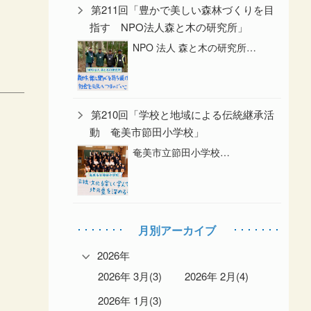
第211回「豊かで美しい森林づくりを目
指す NPO法人森と木の研究所」
NPO 法人 森と木の研究所…
第210回「学校と地域による伝統継承活
動 奄美市節田小学校」
奄美市立節田小学校…
月別アーカイブ
2026年
2026年 3月(3)
2026年 2月(4)
2026年 1月(3)