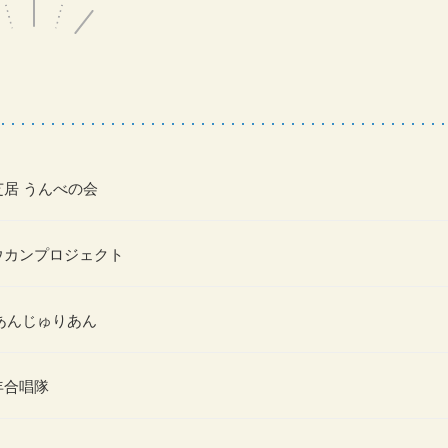
居 うんべの会
ウカンプロジェクト
あんじゅりあん
年合唱隊