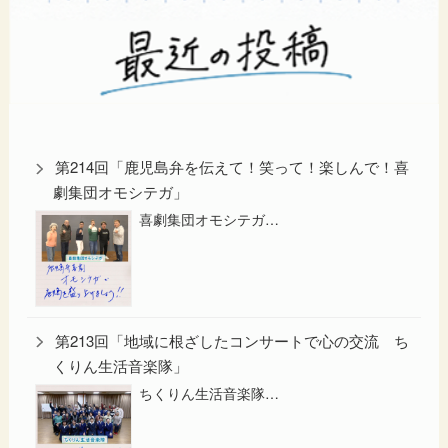
第214回「鹿児島弁を伝えて！笑って！楽しんで！喜
劇集団オモシテガ」
喜劇集団オモシテガ…
第213回「地域に根ざしたコンサートで心の交流 ち
くりん生活音楽隊」
ちくりん生活音楽隊…