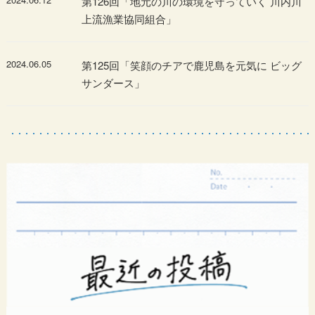
第126回「地元の川の環境を守っていく 川内川
上流漁業協同組合」
2024.06.05
第125回「笑顔のチアで鹿児島を元気に ビッグ
サンダース」