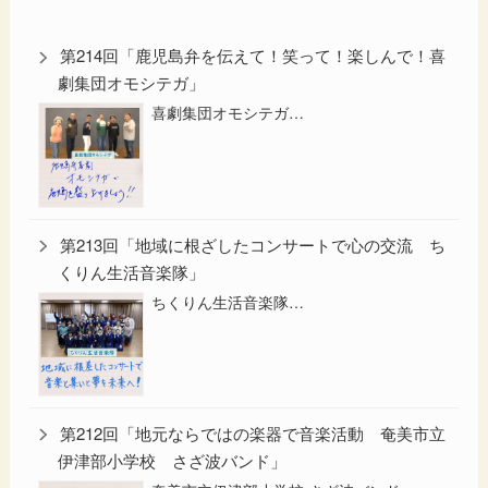
第214回「鹿児島弁を伝えて！笑って！楽しんで！喜
劇集団オモシテガ」
喜劇集団オモシテガ…
第213回「地域に根ざしたコンサートで心の交流 ち
くりん生活音楽隊」
ちくりん生活音楽隊…
第212回「地元ならではの楽器で音楽活動 奄美市立
伊津部小学校 さざ波バンド」