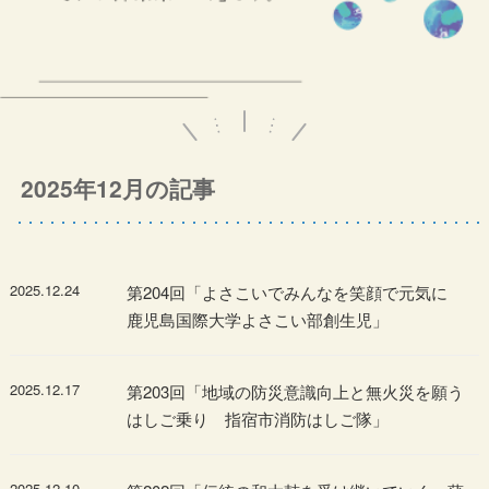
2025年12月の記事
2025.12.24
第204回「よさこいでみんなを笑顔で元気に
鹿児島国際大学よさこい部創生児」
2025.12.17
第203回「地域の防災意識向上と無火災を願う
はしご乗り 指宿市消防はしご隊」
2025.12.10