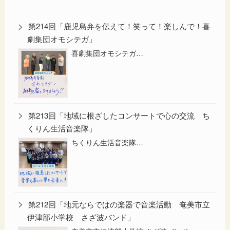
第214回「鹿児島弁を伝えて！笑って！楽しんで！喜
劇集団オモシテガ」
喜劇集団オモシテガ…
第213回「地域に根ざしたコンサートで心の交流 ち
くりん生活音楽隊」
ちくりん生活音楽隊…
第212回「地元ならではの楽器で音楽活動 奄美市立
伊津部小学校 さざ波バンド」