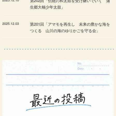
第202回「伝統の和太鼓を受け継いでいく 蒲
生郷大楠少年太鼓」
2025.12.03
第201回「アマモを再生し 未来の豊かな海を
つくる 山川の海のゆりかごを守る会」