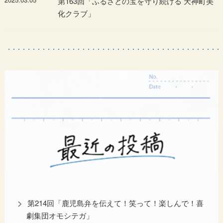
第163回「ふるさとの宝を守り続ける 天神町美
化クラブ」
第214回「鹿児島弁を伝えて！笑って！楽しんで！喜
劇集団オモシテガ」