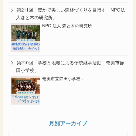
第211回「豊かで美しい森林づくりを目指す NPO法
人森と木の研究所」
NPO 法人 森と木の研究所…
第210回「学校と地域による伝統継承活動 奄美市節
田小学校」
奄美市立節田小学校…
月別アーカイブ