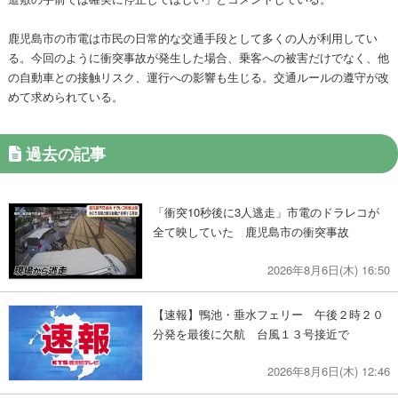
鹿児島市の市電は市民の日常的な交通手段として多くの人が利用してい
る。今回のように衝突事故が発生した場合、乗客への被害だけでなく、他
の自動車との接触リスク、運行への影響も生じる。交通ルールの遵守が改
めて求められている。
過去の記事
「衝突10秒後に3人逃走」市電のドラレコが
全て映していた 鹿児島市の衝突事故
2026年8月6日(木) 16:50
【速報】鴨池・垂水フェリー 午後２時２０
分発を最後に欠航 台風１３号接近で
2026年8月6日(木) 12:46