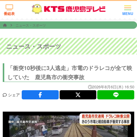
番組表
MENU
ニュース・スポーツ
ニュース・スポーツ
「衝突10秒後に3人逃走」市電のドラレコが全て映
していた 鹿児島市の衝突事故
2026年8月6日(木) 16:50
シェア