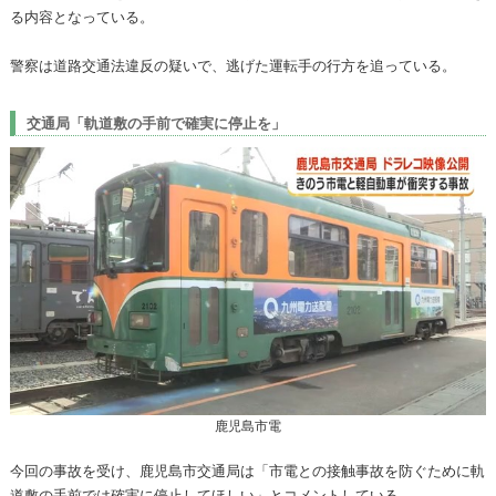
る内容となっている。
警察は道路交通法違反の疑いで、逃げた運転手の行方を追っている。
交通局「軌道敷の手前で確実に停止を」
鹿児島市電
今回の事故を受け、鹿児島市交通局は「市電との接触事故を防ぐために軌
道敷の手前では確実に停止してほしい」とコメントしている。