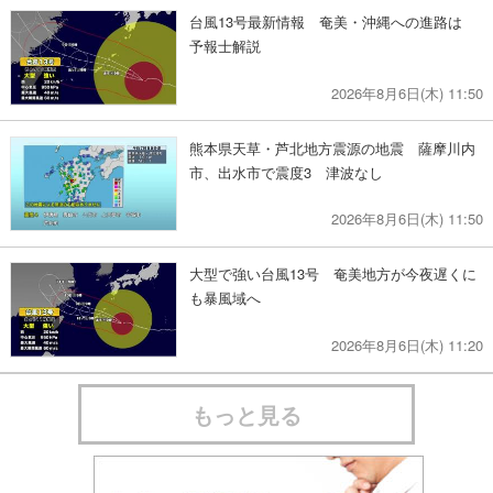
台風13号最新情報 奄美・沖縄への進路は
予報士解説
2026年8月6日(木) 11:50
熊本県天草・芦北地方震源の地震 薩摩川内
市、出水市で震度3 津波なし
2026年8月6日(木) 11:50
大型で強い台風13号 奄美地方が今夜遅くに
も暴風域へ
2026年8月6日(木) 11:20
もっと見る