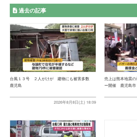
過去の記事
台風１３号 ２人がけが 建物にも被害多数
売上は熊本地震の
鹿児島
ー開催 鹿児島市
2026年8月8日(土) 18:09