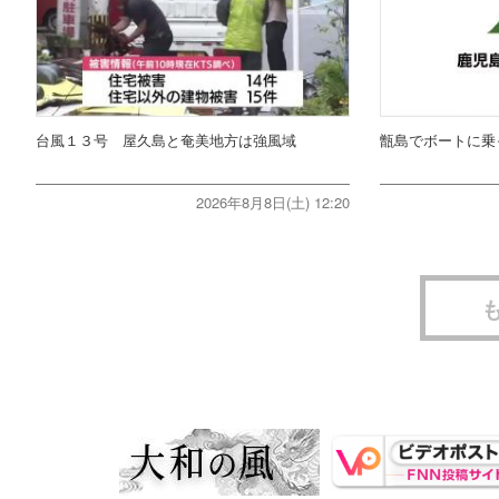
台風１３号 屋久島と奄美地方は強風域
甑島でボートに乗
2026年8月8日(土) 12:20