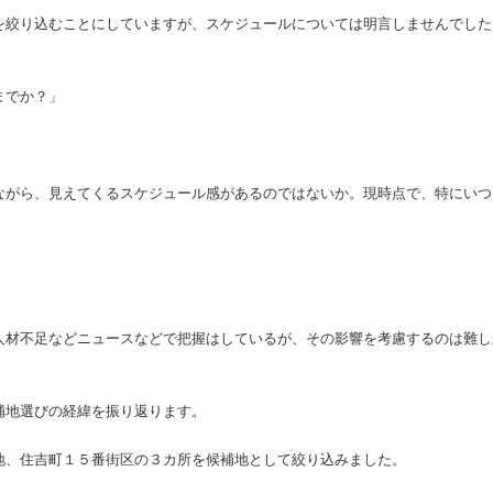
を絞り込むことにしていますが、スケジュールについては明言しませんでした
までか？」
」
ながら、見えてくるスケジュール感があるのではないか。現時点で、特にいつ
人材不足などニュースなどで把握はしているが、その影響を考慮するのは難し
補地選びの経緯を振り返ります。
地、住吉町１５番街区の３カ所を候補地として絞り込みました。