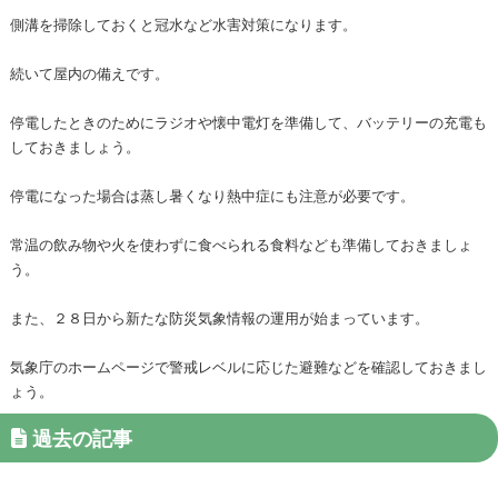
側溝を掃除しておくと冠水など水害対策になります。
続いて屋内の備えです。
停電したときのためにラジオや懐中電灯を準備して、バッテリーの充電も
しておきましょう。
停電になった場合は蒸し暑くなり熱中症にも注意が必要です。
常温の飲み物や火を使わずに食べられる食料なども準備しておきましょ
う。
また、２８日から新たな防災気象情報の運用が始まっています。
気象庁のホームページで警戒レベルに応じた避難などを確認しておきまし
ょう。
過去の記事