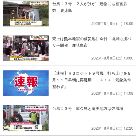
台風１３号 ２人がけが 建物にも被害多
数 鹿児島
2026年8月8日(土) 18:09
売上は熊本地震の被災地に寄付 復興応援バ
ザー開催 鹿児島市
2026年8月8日(土) 18:06
【速報】Ｈ３ロケット９号機 打ち上げを８
月１１日早朝に再延期 ＪＡＸＡ「気象条件
整わず」
2026年8月8日(土) 14:09
台風１３号 屋久島と奄美地方は強風域
2026年8月8日(土) 12:20