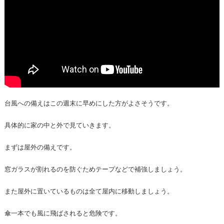
台風への備えはこの週末に早めにした方がよさそうです。
具体的に家の中と外で見ていきます。
まずは屋外の備えです。
窓ガラスが割れるのを防ぐためテープなどで補強しましょう。
また屋外に置いているものは全て屋内に移動しましょう。
傘一本でも風に飛ばされると危険です。