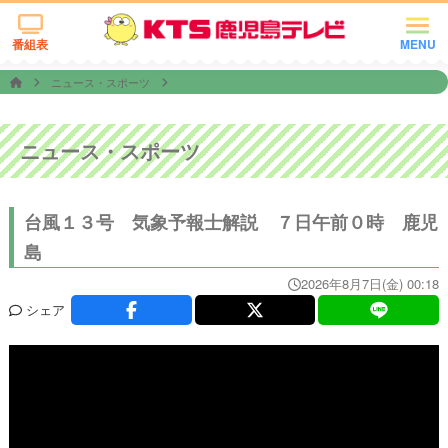
番組表
MENU
ニュース・スポーツ
ニュース・スポーツ
台風１３号 気象予報士解説 ７日午前０時 鹿児
島
2026年8月7日(金) 00:18
シェア