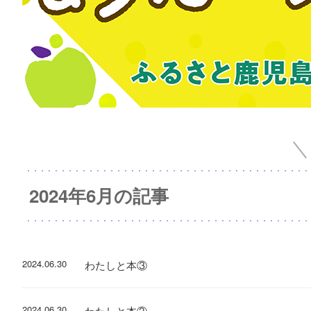
2024年6月の記事
2024.06.30
わたしと本③
2024.06.30
わたしと本②