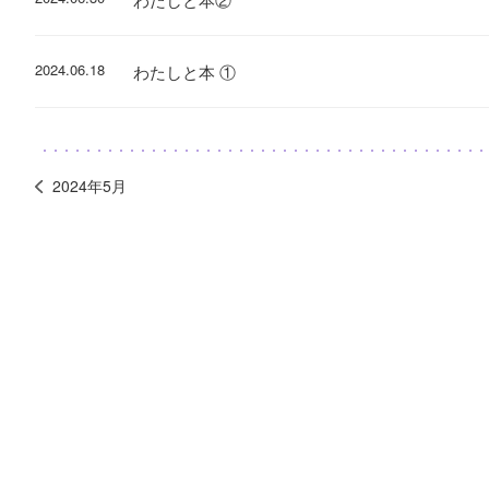
2024.06.18
わたしと本 ①
2024年5月