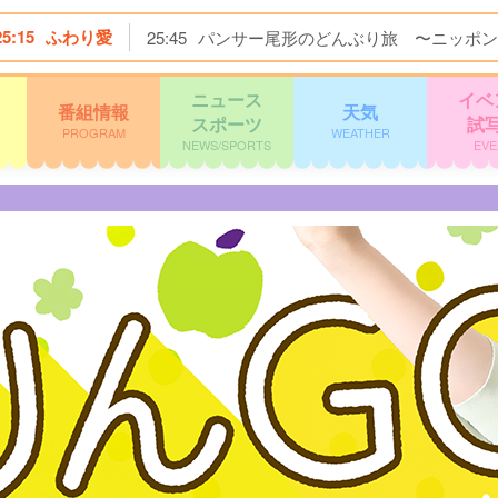
25:15
ふわり愛
25:45
パンサー尾形のどんぶり旅 〜ニッポン
ニュース
イベ
番組情報
天気
スポーツ
試
PROGRAM
WEATHER
NEWS/SPORTS
EVE