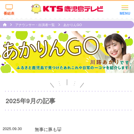
番組表
MENU
アナウンサー・出演者一覧
あかりんGO
2025年9月の記事
2025.09.30
無事に豚も🐷