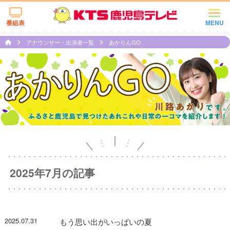
番組表
MENU
アナウンサー・出演者一覧
あかりんGO
2025年7月の記事
2025.07.31
もう思い出がいっぱいの夏