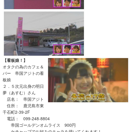
【看板娘！】
オタクの為のカフェ＆
バー 帝国アジトの看
板娘
２．５次元出身の明日
夢（あすむ）さん
店名： 帝国アジト
住所： 鹿児島市東
千石町2-39-2F
電話： 099-248-8804
帝国ゴールデンオムライス 900円
ケチャップでお好みのキャラを描いてくれます！