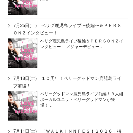
7月25日(土) ベリグ鹿児島ライブ〜後編〜＆ＰＥＲＳ
ＯＮＺインタビュー！
ベリグ鹿児島ライブ後編＆ＰＥＲＳＯＮＺイ
ンタビュー！ メジャーデビュー…
7月18日(土) １０周年！ベリーグッドマン鹿児島ライ
ブ前編！
ベリーグッドマン鹿児島ライブ前編！３人組
ボーカルユニットベリーグッドマンが登
場！…
7月11日(土) 「ＷＡＬＫＩＮＮＦＥＳ！２０２６」桜