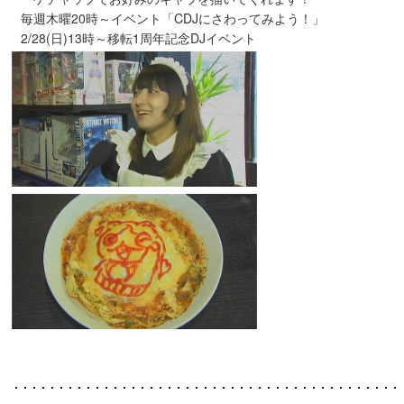
毎週木曜20時～イベント「CDJにさわってみよう！」
2/28(日)13時～移転1周年記念DJイベント