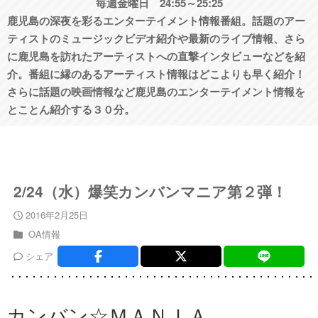
毎週金曜日 24:55～25:25
鹿児島の深夜を彩るエンターテイメント情報番組。話題のアー
ティストのミュージックビデオ紹介や最新のライブ情報、さら
に鹿児島を訪れたアーティストへの直撃インタビューなどを紹
介。番組に縁のあるアーティスト情報はどこよりも早く紹介！
さらに話題の映画情報など鹿児島のエンターテイメント情報を
とことん紹介する３０分。
2/24（水）爆笑カンバンマニア第２弾！
2016年2月25日
OA情報
シェア
カンバン☆ＭＡＮＩＡ