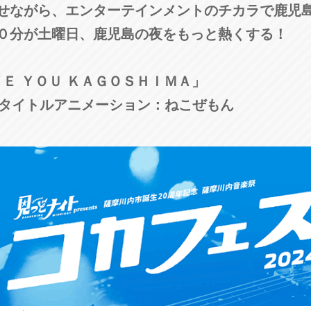
せながら、エンターテインメントのチカラで鹿児
３０分が土曜日、鹿児島の夜をもっと熱くする！
ＶＥ ＹＯＵ ＫＡＧＯＳＨＩＭＡ」
 タイトルアニメーション：ねこぜもん