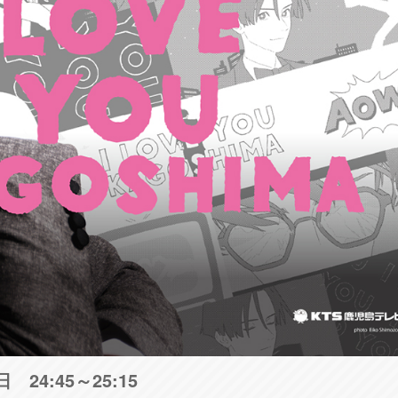
24:45～25:15