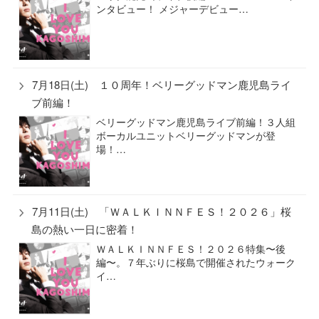
ンタビュー！ メジャーデビュー…
7月18日(土) １０周年！ベリーグッドマン鹿児島ライ
ブ前編！
ベリーグッドマン鹿児島ライブ前編！３人組
ボーカルユニットベリーグッドマンが登
場！…
7月11日(土) 「ＷＡＬＫＩＮＮＦＥＳ！２０２６」桜
島の熱い一日に密着！
ＷＡＬＫＩＮＮＦＥＳ！２０２６特集〜後
編〜。７年ぶりに桜島で開催されたウォーク
イ…