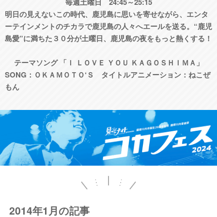
毎週土曜日 24:45～25:15
明日の見えないこの時代、鹿児島に思いを寄せながら、エンタ
ーテインメントのチカラで鹿児島の人々へエールを送る。“鹿児
島愛”に満ちた３０分が土曜日、鹿児島の夜をもっと熱くする！
テーマソング 「Ｉ ＬＯＶＥ ＹＯＵ ＫＡＧＯＳＨＩＭＡ」
SONG：ＯＫＡＭＯＴＯ‘Ｓ タイトルアニメーション：ねこぜ
もん
2014年1月の記事