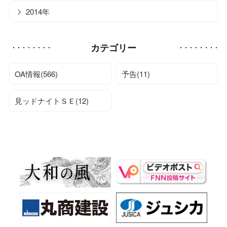
2014年
カテゴリー
OA情報(566)
予告(11)
見ッドナイトＳＥ(12)