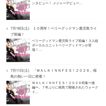
ンタビュー！ メジャーデビュー…
7月18日(土) １０周年！ベリーグッドマン鹿児島ライ
ブ前編！
ベリーグッドマン鹿児島ライブ前編！３人組
ボーカルユニットベリーグッドマンが登
場！…
7月11日(土) 「ＷＡＬＫＩＮＮＦＥＳ！２０２６」桜
島の熱い一日に密着！
ＷＡＬＫＩＮＮＦＥＳ！２０２６特集〜後
編〜。７年ぶりに桜島で開催されたウォーク
イ…