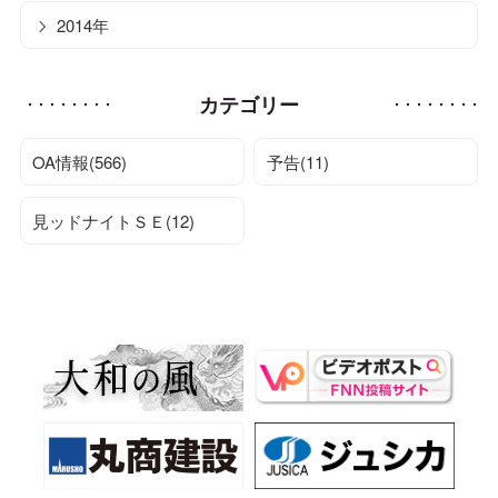
2014年
カテゴリー
OA情報(566)
予告(11)
見ッドナイトＳＥ(12)