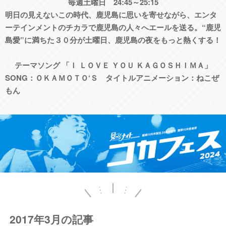
毎週土曜日 24:45～25:15
明日の見えないこの時代、鹿児島に思いを寄せながら、エンタ
ーテインメントのチカラで鹿児島の人々へエールを送る。“鹿児
島愛”に満ちた３０分が土曜日、鹿児島の夜をもっと熱くする！
テーマソング 「Ｉ ＬＯＶＥ ＹＯＵ ＫＡＧＯＳＨＩＭＡ」
SONG：ＯＫＡＭＯＴＯ‘Ｓ タイトルアニメーション：ねこぜ
もん
2017年3月の記事