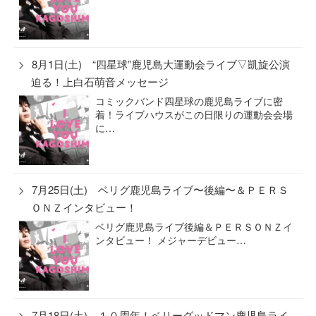
8月1日(土) “四星球”鹿児島大運動会ライブ▽凱旋公演
迫る！上白石萌音メッセージ
コミックバンド四星球の鹿児島ライブに密
着！ライブハウスがこの日限りの運動会会場
に…
7月25日(土) ベリグ鹿児島ライブ〜後編〜＆ＰＥＲＳ
ＯＮＺインタビュー！
ベリグ鹿児島ライブ後編＆ＰＥＲＳＯＮＺイ
ンタビュー！ メジャーデビュー…
7月18日(土) １０周年！ベリーグッドマン鹿児島ライ