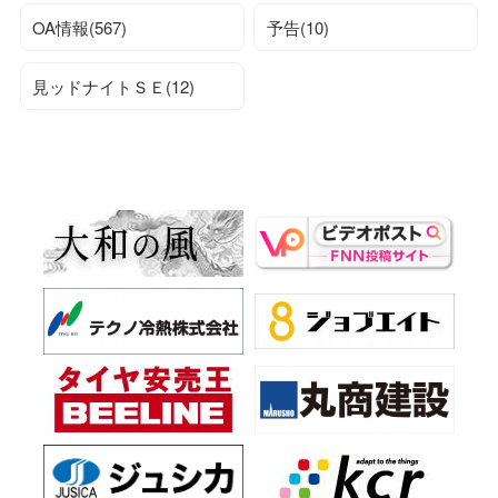
OA情報(567)
予告(10)
見ッドナイトＳＥ(12)