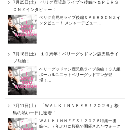
7月25日(土) ベリグ鹿児島ライブ〜後編〜＆ＰＥＲＳ
ＯＮＺインタビュー！
ベリグ鹿児島ライブ後編＆ＰＥＲＳＯＮＺイ
ンタビュー！ メジャーデビュー…
7月18日(土) １０周年！ベリーグッドマン鹿児島ライ
ブ前編！
ベリーグッドマン鹿児島ライブ前編！３人組
ボーカルユニットベリーグッドマンが登
場！…
7月11日(土) 「ＷＡＬＫＩＮＮＦＥＳ！２０２６」桜
島の熱い一日に密着！
ＷＡＬＫＩＮＮＦＥＳ！２０２６特集〜後
編〜。７年ぶりに桜島で開催されたウォーク