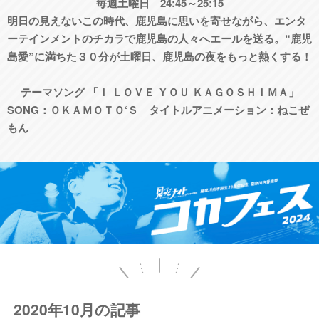
毎週土曜日 24:45～25:15
明日の見えないこの時代、鹿児島に思いを寄せながら、エンタ
ーテインメントのチカラで鹿児島の人々へエールを送る。“鹿児
島愛”に満ちた３０分が土曜日、鹿児島の夜をもっと熱くする！
テーマソング 「Ｉ ＬＯＶＥ ＹＯＵ ＫＡＧＯＳＨＩＭＡ」
SONG：ＯＫＡＭＯＴＯ‘Ｓ タイトルアニメーション：ねこぜ
もん
2020年10月の記事