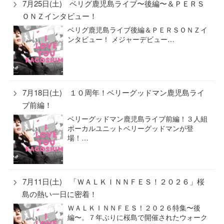
7月25日(土) ベリグ鹿児島ライブ〜後編〜＆ＰＥＲＳ
ＯＮＺインタビュー！
ベリグ鹿児島ライブ後編＆ＰＥＲＳＯＮＺイ
ンタビュー！ メジャーデビュー…
7月18日(土) １０周年！ベリーグッドマン鹿児島ライ
ブ前編！
ベリーグッドマン鹿児島ライブ前編！３人組
ボーカルユニットベリーグッドマンが登
場！…
7月11日(土) 「ＷＡＬＫＩＮＮＦＥＳ！２０２６」桜
島の熱い一日に密着！
ＷＡＬＫＩＮＮＦＥＳ！２０２６特集〜後
編〜。７年ぶりに桜島で開催されたウォーク