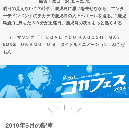
毎週土曜日 24:45～25:15
明日の見えないこの時代、鹿児島に思いを寄せながら、エンタ
ーテインメントのチカラで鹿児島の人々へエールを送る。“鹿児
島愛”に満ちた３０分が土曜日、鹿児島の夜をもっと熱くする！
テーマソング 「Ｉ ＬＯＶＥ ＹＯＵ ＫＡＧＯＳＨＩＭＡ」
SONG：ＯＫＡＭＯＴＯ‘Ｓ タイトルアニメーション：ねこぜ
もん
2019年6月の記事