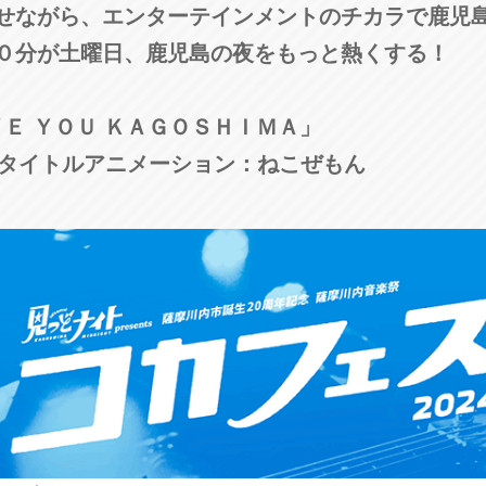
せながら、エンターテインメントのチカラで鹿児
３０分が土曜日、鹿児島の夜をもっと熱くする！
ＶＥ ＹＯＵ ＫＡＧＯＳＨＩＭＡ」
 タイトルアニメーション：ねこぜもん