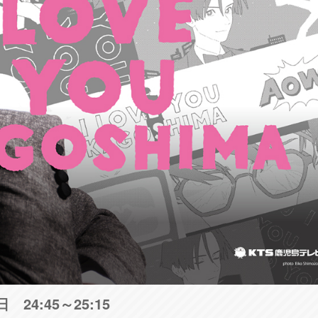
24:45～25:15