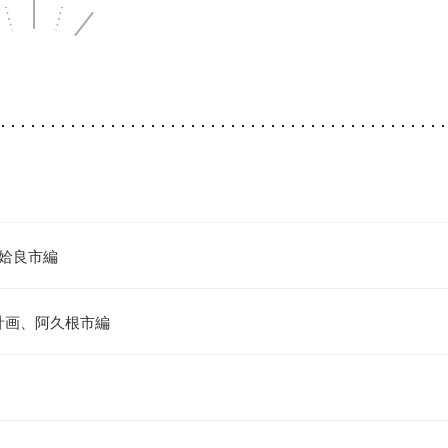
 姶良市編
計画、阿久根市編