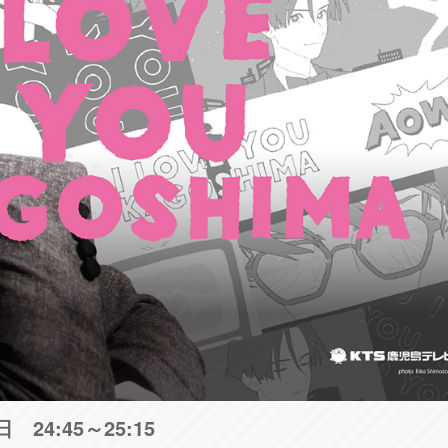
24:45～25:15