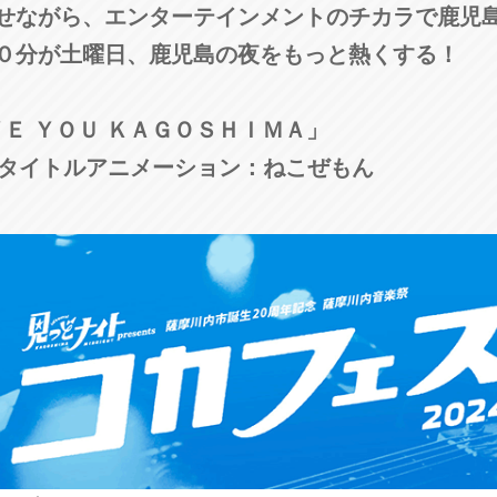
せながら、エンターテインメントのチカラで鹿児
３０分が土曜日、鹿児島の夜をもっと熱くする！
ＶＥ ＹＯＵ ＫＡＧＯＳＨＩＭＡ」
 タイトルアニメーション：ねこぜもん