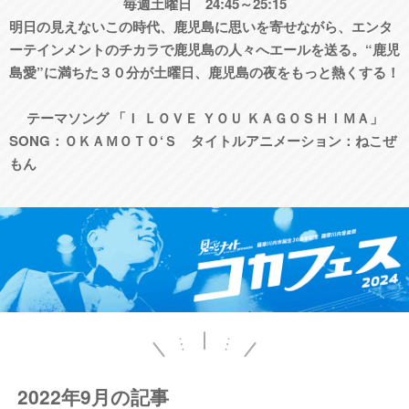
毎週土曜日 24:45～25:15
明日の見えないこの時代、鹿児島に思いを寄せながら、エンタ
ーテインメントのチカラで鹿児島の人々へエールを送る。“鹿児
島愛”に満ちた３０分が土曜日、鹿児島の夜をもっと熱くする！
テーマソング 「Ｉ ＬＯＶＥ ＹＯＵ ＫＡＧＯＳＨＩＭＡ」
SONG：ＯＫＡＭＯＴＯ‘Ｓ タイトルアニメーション：ねこぜ
もん
2022年9月の記事