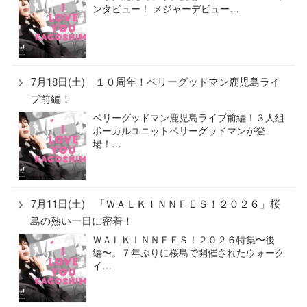
ンタビュー！ メジャーデビュー…
7月18日(土) １０周年！ベリーグッドマン鹿児島ライ
ブ前編！
ベリーグッドマン鹿児島ライブ前編！３人組
ボーカルユニットベリーグッドマンが登
場！…
7月11日(土) 「ＷＡＬＫＩＮＮＦＥＳ！２０２６」桜
島の熱い一日に密着！
ＷＡＬＫＩＮＮＦＥＳ！２０２６特集〜後
編〜。７年ぶりに桜島で開催されたウォーク
イ…