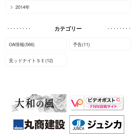
2014年
カテゴリー
OA情報(566)
予告(11)
見ッドナイトＳＥ(12)