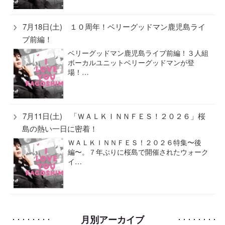
7月18日(土) １０周年！ベリーグッドマン鹿児島ライ
ブ前編！
ベリーグッドマン鹿児島ライブ前編！３人組
ボーカルユニットベリーグッドマンが登
場！…
7月11日(土) 「ＷＡＬＫＩＮＮＦＥＳ！２０２６」桜
島の熱い一日に密着！
ＷＡＬＫＩＮＮＦＥＳ！２０２６特集〜後
編〜。７年ぶりに桜島で開催されたウォーク
イ…
月別アーカイブ