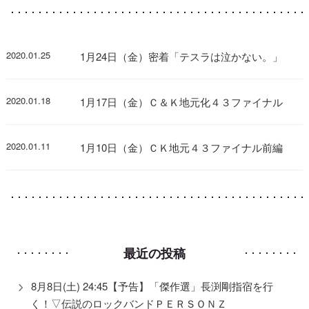
2020.01.25
1月24日（金）密着「テスラは泣かない。」
2020.01.18
1月17日（金）Ｃ＆Ｋ地元化４３ファイナル
2020.01.11
1月10日（金）ＣＫ地元４３ファイナル前編
最近の投稿
8月8日(土) 24:45【予告】「傑作選」長渕剛指宿を行
く！▽伝説のロックバンドＰＥＲＳＯＮＺ