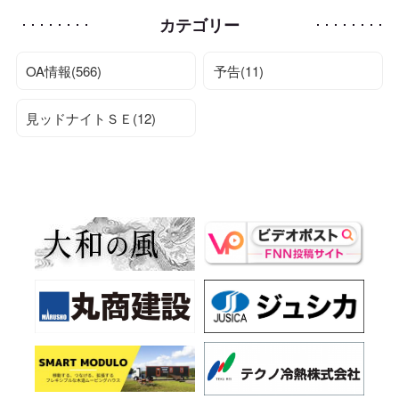
カテゴリー
OA情報(566)
予告(11)
見ッドナイトＳＥ(12)