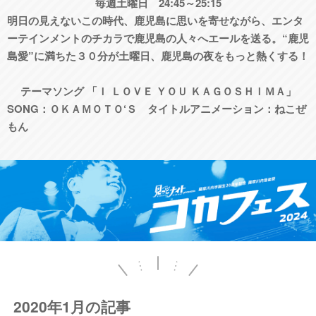
毎週土曜日 24:45～25:15
明日の見えないこの時代、鹿児島に思いを寄せながら、エンタ
ーテインメントのチカラで鹿児島の人々へエールを送る。“鹿児
島愛”に満ちた３０分が土曜日、鹿児島の夜をもっと熱くする！
テーマソング 「Ｉ ＬＯＶＥ ＹＯＵ ＫＡＧＯＳＨＩＭＡ」
SONG：ＯＫＡＭＯＴＯ‘Ｓ タイトルアニメーション：ねこぜ
もん
2020年1月の記事