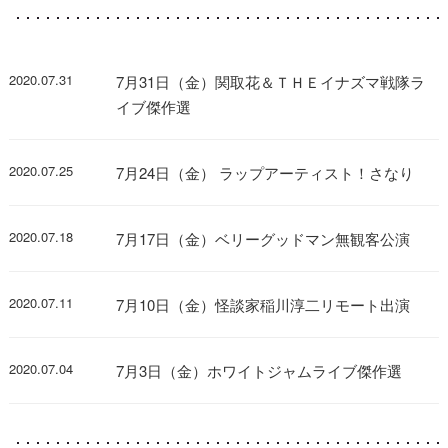
2020.07.31
7月31日（金）関取花＆ＴＨＥイナズマ戦隊ラ
イブ傑作選
2020.07.25
7月24日（金） ​ラップアーティスト！さなり
2020.07.18
​7月17日（金）ベリーグッドマン無観客公演
2020.07.11
​7月10日（金）怪談家稲川淳二リモート出演
2020.07.04
​​7月3日（金）ホワイトジャムライブ傑作選