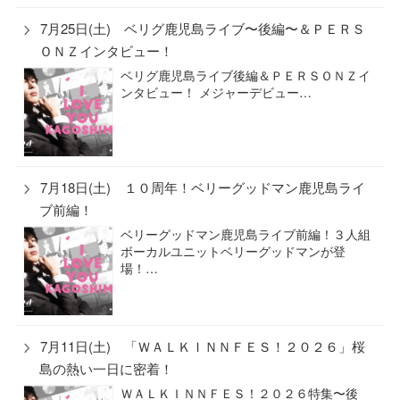
7月25日(土) ベリグ鹿児島ライブ〜後編〜＆ＰＥＲＳ
ＯＮＺインタビュー！
ベリグ鹿児島ライブ後編＆ＰＥＲＳＯＮＺイ
ンタビュー！ メジャーデビュー…
7月18日(土) １０周年！ベリーグッドマン鹿児島ライ
ブ前編！
ベリーグッドマン鹿児島ライブ前編！３人組
ボーカルユニットベリーグッドマンが登
場！…
7月11日(土) 「ＷＡＬＫＩＮＮＦＥＳ！２０２６」桜
島の熱い一日に密着！
ＷＡＬＫＩＮＮＦＥＳ！２０２６特集〜後