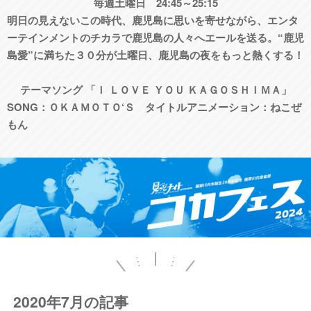
毎週土曜日 24:45～25:15
明日の見えないこの時代、鹿児島に思いを寄せながら、エンタ
ーテインメントのチカラで鹿児島の人々へエールを送る。“鹿児
島愛”に満ちた３０分が土曜日、鹿児島の夜をもっと熱くする！
テーマソング 「Ｉ ＬＯＶＥ ＹＯＵ ＫＡＧＯＳＨＩＭＡ」
SONG：ＯＫＡＭＯＴＯ‘Ｓ タイトルアニメーション：ねこぜ
もん
2020年7月の記事