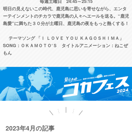
毎週土曜日 24:45～25:15
明日の見えないこの時代、鹿児島に思いを寄せながら、エンタ
ーテインメントのチカラで鹿児島の人々へエールを送る。“鹿児
島愛”に満ちた３０分が土曜日、鹿児島の夜をもっと熱くする！
テーマソング 「Ｉ ＬＯＶＥ ＹＯＵ ＫＡＧＯＳＨＩＭＡ」
SONG：ＯＫＡＭＯＴＯ‘Ｓ タイトルアニメーション：ねこぜ
もん
2023年4月の記事