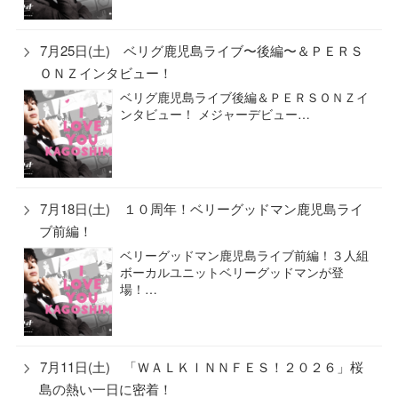
7月25日(土) ベリグ鹿児島ライブ〜後編〜＆ＰＥＲＳ
ＯＮＺインタビュー！
ベリグ鹿児島ライブ後編＆ＰＥＲＳＯＮＺイ
ンタビュー！ メジャーデビュー…
7月18日(土) １０周年！ベリーグッドマン鹿児島ライ
ブ前編！
ベリーグッドマン鹿児島ライブ前編！３人組
ボーカルユニットベリーグッドマンが登
場！…
7月11日(土) 「ＷＡＬＫＩＮＮＦＥＳ！２０２６」桜
島の熱い一日に密着！