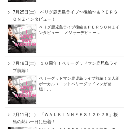
7月25日(土) ベリグ鹿児島ライブ〜後編〜＆ＰＥＲＳ
ＯＮＺインタビュー！
ベリグ鹿児島ライブ後編＆ＰＥＲＳＯＮＺイ
ンタビュー！ メジャーデビュー…
7月18日(土) １０周年！ベリーグッドマン鹿児島ライ
ブ前編！
ベリーグッドマン鹿児島ライブ前編！３人組
ボーカルユニットベリーグッドマンが登
場！…
7月11日(土) 「ＷＡＬＫＩＮＮＦＥＳ！２０２６」桜
島の熱い一日に密着！