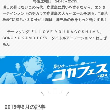
毎週土曜日 24:45～25:15
明日の見えないこの時代、鹿児島に思いを寄せながら、エンタ
ーテインメントのチカラで鹿児島の人々へエールを送る。“鹿児
島愛”に満ちた３０分が土曜日、鹿児島の夜をもっと熱くする！
テーマソング 「Ｉ ＬＯＶＥ ＹＯＵ ＫＡＧＯＳＨＩＭＡ」
SONG：ＯＫＡＭＯＴＯ‘Ｓ タイトルアニメーション：ねこぜ
もん
2015年6月の記事