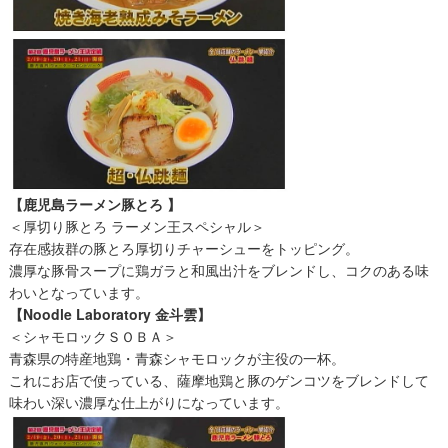
【鹿児島ラーメン豚とろ 】
＜厚切り豚とろ ラーメン王スペシャル＞
存在感抜群の豚とろ厚切りチャーシューをトッピング。
濃厚な豚骨スープに鶏ガラと和風出汁をブレンドし、コクのある味
わいとなっています。
【Noodle Laboratory 金斗雲】
＜シャモロックＳＯＢＡ＞
青森県の特産地鶏・青森シャモロックが主役の一杯。
これにお店で使っている、薩摩地鶏と豚のゲンコツをブレンドして
味わい深い濃厚な仕上がりになっています。