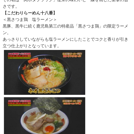
さです。
【こだわりらーめん十八番】
＜黒さつま鶏 塩ラーメン＞
黒豚、黒牛に続く鹿児島第三の特産品「黒さつま鶏」の限定ラーメ
ン。
あっさりしていながらも塩ラーメンにしたことでコクと香りが引き
立つ仕上がりとなっています。