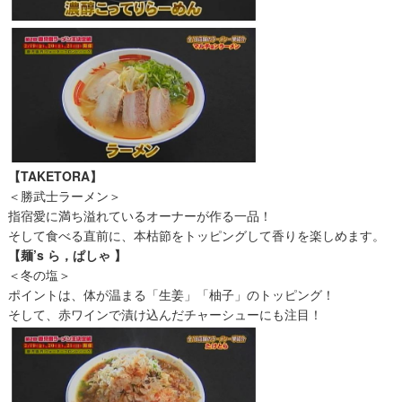
【TAKETORA】
＜勝武士ラーメン＞
指宿愛に満ち溢れているオーナーが作る一品！
そして食べる直前に、本枯節をトッピングして香りを楽しめます。
【麺’s ら，ぱしゃ 】
＜冬の塩＞
ポイントは、体が温まる「生姜」「柚子」のトッピング！
そして、赤ワインで漬け込んだチャーシューにも注目！