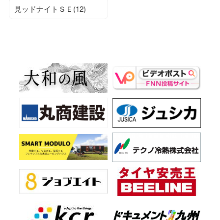
見ッドナイトＳＥ(12)