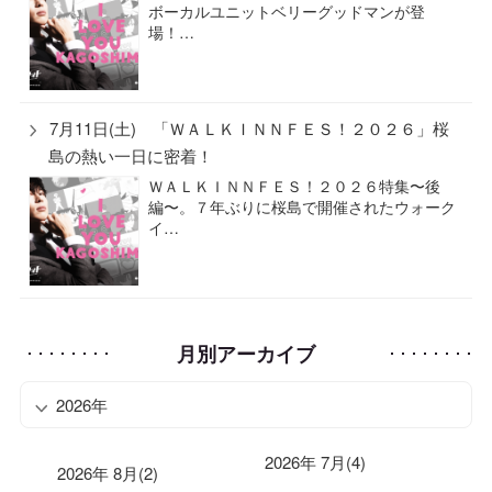
ボーカルユニットベリーグッドマンが登
場！…
7月11日(土) 「ＷＡＬＫＩＮＮＦＥＳ！２０２６」桜
島の熱い一日に密着！
ＷＡＬＫＩＮＮＦＥＳ！２０２６特集〜後
編〜。７年ぶりに桜島で開催されたウォーク
イ…
月別アーカイブ
2026年
2026年 7月(4)
2026年 8月(2)