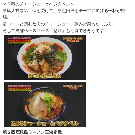
＜２種のチャーシューとベジタベル＞
県民大投票第１位を受けて、原点回帰をテーマに掲げる一杯が登
場。
肩ロースと鶏むね肉のチャーシュー、刻み野菜もたっぷり。
そして黒酢ベースソース「息吹」も期待できそうです！
第２回鹿児島ラーメン王決定戦