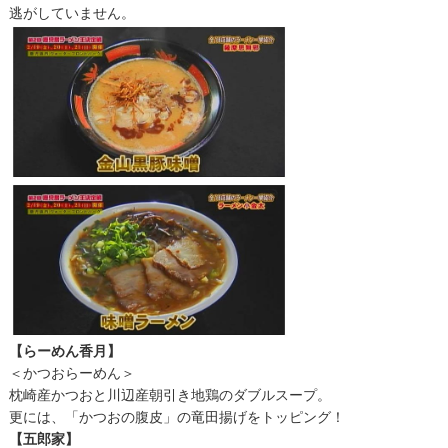
逃がしていません。
【らーめん香月】
＜かつおらーめん＞
枕崎産かつおと川辺産朝引き地鶏のダブルスープ。
更には、「かつおの腹皮」の竜田揚げをトッピング！
【五郎家】