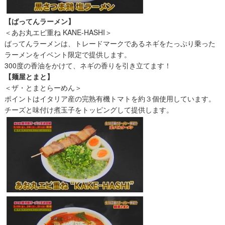
【ばってんラーメン】
＜あお丸エビ重ね KANE-HASHI＞
ばってんラーメンは、トレードマークであるネギをたっぷり乗った
ラーメンをイベント限定で提供します。
300度の香油をかけて、ネギの香りを引き立てます！
【麺屋とまと】
＜ザ・とまとらーめん＞
ポイントはイタリア産の完熟有機トマトを約３個使用しています。
チーズと味付け煮玉子をトッピングして提供します。