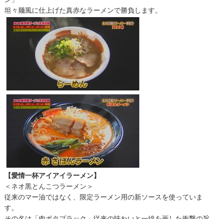
坦々麺風に仕上げた真赤なラーメンで勝負します。
【愛情一杯アイアイラーメン】
＜ネオ黒とんこつラーメン＞
従来のマー油ではなく、限定ラーメン用の新ソースを使っていま
す。
その名は「肉ポタブラック」従来の味わいと一線を画した衝撃の旨