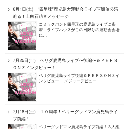
8月1日(土) “四星球”鹿児島大運動会ライブ▽凱旋公演
迫る！上白石萌音メッセージ
コミックバンド四星球の鹿児島ライブに密
着！ライブハウスがこの日限りの運動会会場
に…
7月25日(土) ベリグ鹿児島ライブ〜後編〜＆ＰＥＲＳ
ＯＮＺインタビュー！
ベリグ鹿児島ライブ後編＆ＰＥＲＳＯＮＺイ
ンタビュー！ メジャーデビュー…
7月18日(土) １０周年！ベリーグッドマン鹿児島ライ
ブ前編！
ベリーグッドマン鹿児島ライブ前編！３人組