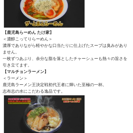
【鹿児島らーめん たけ家】
＜濃醇こってりらーめん＞
濃厚でありながら軽やかな口当たりに仕上げたスープは臭みがあり
ません。
一枚ずつあぶり、余分な脂を落としたチャーシューも熱々の旨さを
引き立てます。
【マルチョンラーメン】
＜ラーメン＞
鹿児島ラーメン王決定戦初代王者に輝いた至極の一杯。
志布志の水にこだわる逸品です。