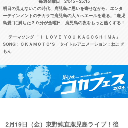
毎週金曜日 24:45～25:15
明日の見えないこの時代、鹿児島に思いを寄せながら、エンタ
ーテインメントのチカラで鹿児島の人々へエールを送る。“鹿児
島愛”に満ちた３０分が金曜日、鹿児島の夜をもっと熱くする！
テーマソング 「Ｉ ＬＯＶＥ ＹＯＵ ＫＡＧＯＳＨＩＭＡ」
SONG：ＯＫＡＭＯＴＯ‘Ｓ タイトルアニメーション：ねこぜ
もん
2月19日（金）東野純直鹿児島ライブ！後