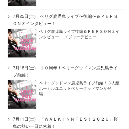
7月25日(土) ベリグ鹿児島ライブ〜後編〜＆ＰＥＲＳ
ＯＮＺインタビュー！
ベリグ鹿児島ライブ後編＆ＰＥＲＳＯＮＺイ
ンタビュー！ メジャーデビュー…
7月18日(土) １０周年！ベリーグッドマン鹿児島ライ
ブ前編！
ベリーグッドマン鹿児島ライブ前編！３人組
ボーカルユニットベリーグッドマンが登
場！…
7月11日(土) 「ＷＡＬＫＩＮＮＦＥＳ！２０２６」桜
島の熱い一日に密着！