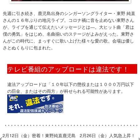
先週に引き続き、鹿児島出身のシンガーソングライター・東野 純直
さんの１６年ぶりの地元ライブ。コロナ禍に音を止めない東野さん
が、ライブを通じて伝えたいメッセージとは―。大ヒット曲「君は
僕の勇気」をはじめ、名曲揃いのステージがよみがえった。東野さ
んがこの時代に、まっすぐに歌い上げた様々な愛の歌。会場は優し
さとぬくもりに包まれた。
テレビ番組のアップロードは違法です！
違法アップロードは「１０年以下の懲役または１０００万円以下
の罰金、またはその両方」が科せられる可能性があります。
​2月12日（金）密着！東野純直鹿児島
2月26日（金）人気急上昇！