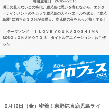
毎週金曜日 24:45～25:15
明日の見えないこの時代、鹿児島に思いを寄せながら、エンタ
ーテインメントのチカラで鹿児島の人々へエールを送る。“鹿児
島愛”に満ちた３０分が金曜日、鹿児島の夜をもっと熱くする！
テーマソング 「Ｉ ＬＯＶＥ ＹＯＵ ＫＡＧＯＳＨＩＭＡ」
SONG：ＯＫＡＭＯＴＯ‘Ｓ タイトルアニメーション：ねこぜ
もん
​2月12日（金）密着！東野純直鹿児島ライ