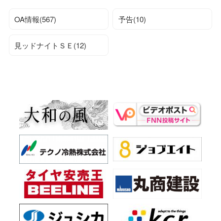
OA情報(567)
予告(10)
見ッドナイトＳＥ(12)