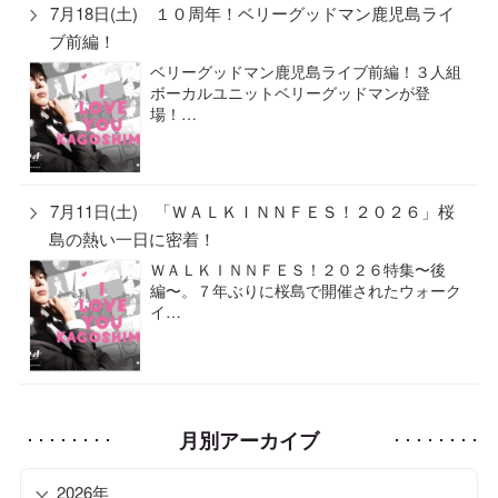
7月18日(土) １０周年！ベリーグッドマン鹿児島ライ
ブ前編！
ベリーグッドマン鹿児島ライブ前編！３人組
ボーカルユニットベリーグッドマンが登
場！…
7月11日(土) 「ＷＡＬＫＩＮＮＦＥＳ！２０２６」桜
島の熱い一日に密着！
ＷＡＬＫＩＮＮＦＥＳ！２０２６特集〜後
編〜。７年ぶりに桜島で開催されたウォーク
イ…
月別アーカイブ
2026年