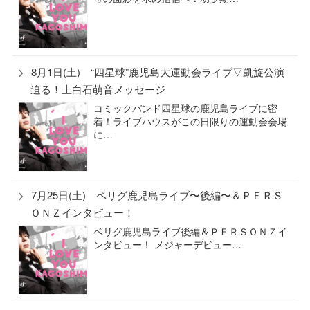
8月1日(土) “四星球”鹿児島大運動会ライブ▽凱旋公演
迫る！上白石萌音メッセージ
コミックバンド四星球の鹿児島ライブに密
着！ライブハウスがこの日限りの運動会会場
に…
7月25日(土) ベリグ鹿児島ライブ〜後編〜＆ＰＥＲＳ
ＯＮＺインタビュー！
ベリグ鹿児島ライブ後編＆ＰＥＲＳＯＮＺイ
ンタビュー！ メジャーデビュー…