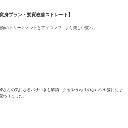
​変身プラン・髪質改善ストレート】
種類のトリートメントとアイロンで、より美しい髪へ。
崎さんの気になるパサつきも解消、クセやうねりのないツヤ髪に生ま
変わりました。