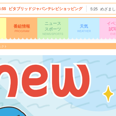
4:55
ビタブリッドジャパンテレビショッピング
5:25
めざまし
ニュース
イベ
番組情報
天気
スポーツ
試
PROGRAM
WEATHER
NEWS/SPORTS
EVE
ェクト