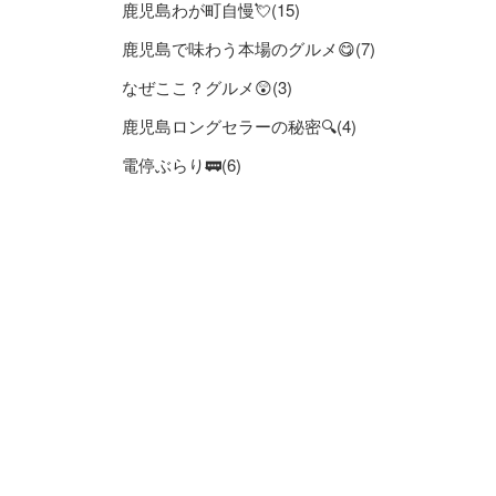
鹿児島わが町自慢💘(15)
鹿児島で味わう本場のグルメ😋(7)
なぜここ？グルメ😲(3)
鹿児島ロングセラーの秘密🔍(4)
電停ぶらり🚃(6)