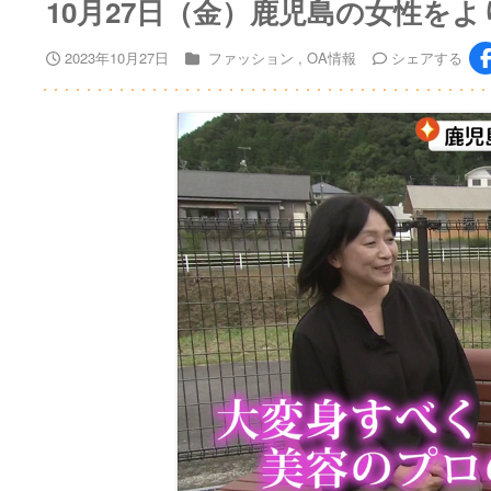
10月27日（金）鹿児島の女性を
2023年10月27日
ファッション
OA情報
シェア
する