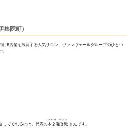
伊集院町）
内に5店舗を展開する人気サロン、ヴァンヴェールグループのひとつ
す。
きのせ かおり
当してくれるのは、代表の
木之瀬香織
さんです。