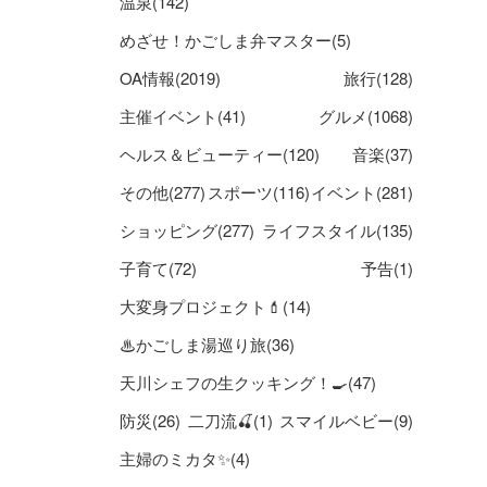
温泉(142)
めざせ！かごしま弁マスター(5)
OA情報(2019)
旅行(128)
主催イベント(41)
グルメ(1068)
ヘルス＆ビューティー(120)
音楽(37)
その他(277)
スポーツ(116)
イベント(281)
ショッピング(277)
ライフスタイル(135)
子育て(72)
予告(1)
大変身プロジェクト💄(14)
♨かごしま湯巡り旅(36)
天川シェフの生クッキング！🍳(47)
防災(26)
二刀流🍒(1)
スマイルベビー(9)
主婦のミカタ✨(4)