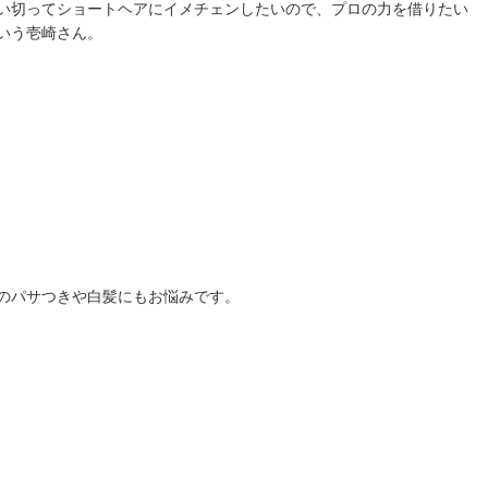
い切ってショートヘアにイメチェンしたいので、プロの力を借りたい
いう壱崎さん。
のパサつきや白髪にもお悩みです。