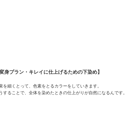
​変身プラン・キレイに仕上げるための下染め】
束を細くとって、色素をとるカラーをしていきます。
うすることで、全体を染めたときの仕上がりが自然になるんです。