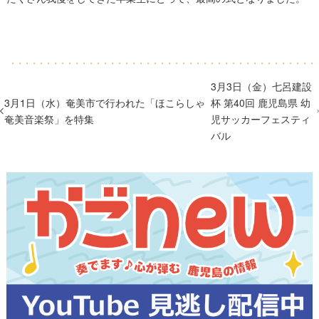
3月3日（金）七呂建設
3月1日（水）奄美市で行われた「ほこらしゃ
杯 第40回 鹿児島県 幼
奄美音楽祭」を特集
児サッカーフェスティ
バル