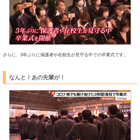
さらに、3年ぶりに保護者や在校生が見守る中での卒業式です。
なんと！あの先輩が！