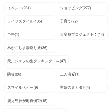
イベント(281)
ショッピング(277)
ライフスタイル(135)
子育て(72)
予告(1)
大変身プロジェクト💄(14)
♨かごしま湯巡り旅(36)
天川シェフの生クッキング！🍳(47)
防災(26)
二刀流🍒(1)
スマイルベビー(9)
主婦のミカタ✨(4)
鹿児島わが町自慢💘(15)