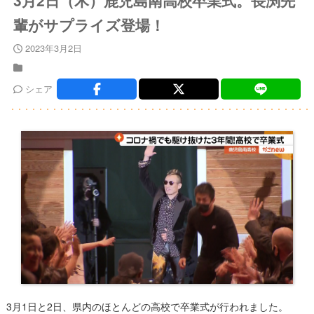
3月2日（木）鹿児島南高校卒業式。長渕先
輩がサプライズ登場！
2023年3月2日
シェア
3月1日と2日、県内のほとんどの高校で卒業式が行われました。