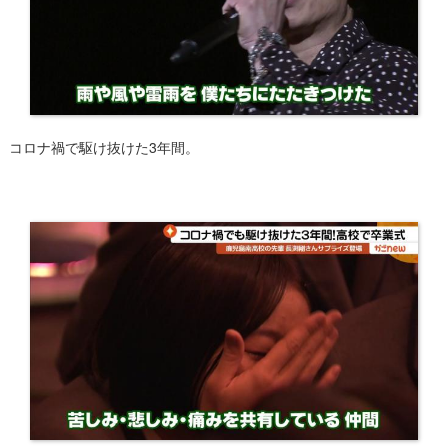
コロナ禍で駆け抜けた3年間。