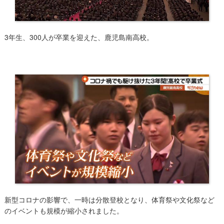
3年生、300人が卒業を迎えた、鹿児島南高校。
新型コロナの影響で、一時は分散登校となり、体育祭や文化祭など
のイベントも規模が縮小されました。