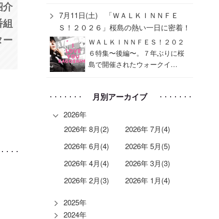
紹介
7月11日(土) 「ＷＡＬＫＩＮＮＦＥ
番組
Ｓ！２０２６」桜島の熱い一日に密着！
ター
ＷＡＬＫＩＮＮＦＥＳ！２０２
６特集〜後編〜。７年ぶりに桜
島で開催されたウォークイ…
月別アーカイブ
2026年
2026年 8月(2)
2026年 7月(4)
2026年 6月(4)
2026年 5月(5)
2026年 4月(4)
2026年 3月(3)
2026年 2月(3)
2026年 1月(4)
2025年
2024年