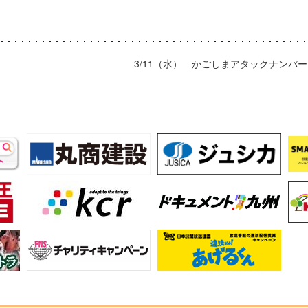
3/11（水） かごしまアタックナンバ