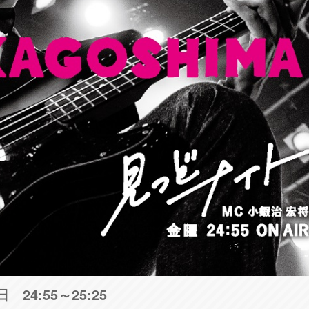
24:55～25:25