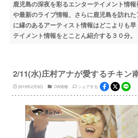
鹿児島の深夜を彩るエンターテイメント情報
や最新のライブ情報、さらに鹿児島を訪れた
に縁のあるアーティスト情報はどこよりも早
テイメント情報をとことん紹介する３０分。
2/11(水)庄村アナが愛するチキン
2015年2月9日
OA情報
シェア
する