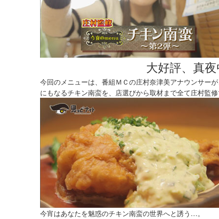
大好評、真夜
今回のメニューは、番組ＭＣの庄村奈津美アナウンサーが
にもなるチキン南蛮を、店選びから取材まで全て庄村監修
今宵はあなたを魅惑のチキン南蛮の世界へと誘う…。