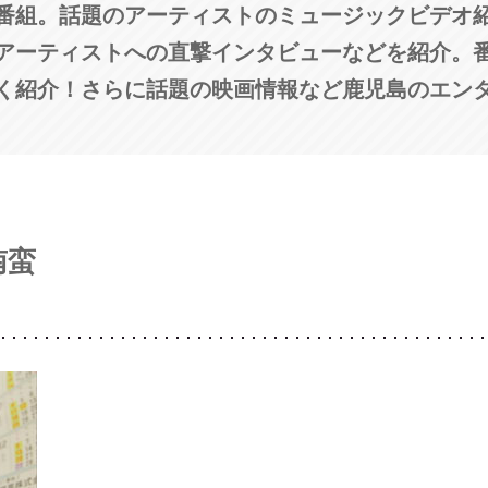
番組。話題のアーティストのミュージックビデオ
アーティストへの直撃インタビューなどを紹介。
く紹介！さらに話題の映画情報など鹿児島のエン
南蛮