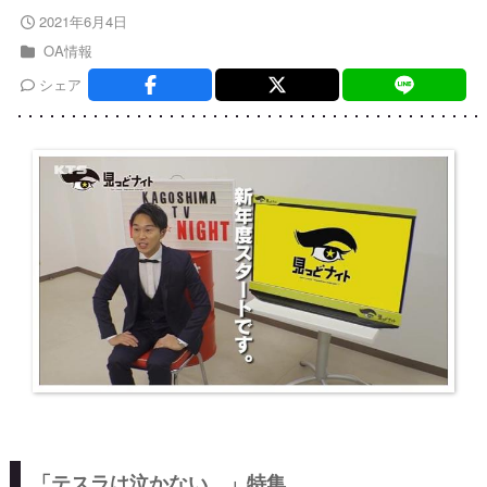
2021年6月4日
OA情報
シェア
「テスラは泣かない。」特集