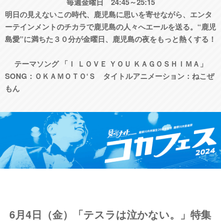
毎週金曜日 24:45～25:15
明日の見えないこの時代、鹿児島に思いを寄せながら、エンタ
ーテインメントのチカラで鹿児島の人々へエールを送る。“鹿児
島愛”に満ちた３０分が金曜日、鹿児島の夜をもっと熱くする！
テーマソング 「Ｉ ＬＯＶＥ ＹＯＵ ＫＡＧＯＳＨＩＭＡ」
SONG：ＯＫＡＭＯＴＯ‘Ｓ タイトルアニメーション：ねこぜ
もん
​6月4日（金）「テスラは泣かない。」特集