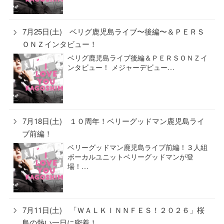
7月25日(土) ベリグ鹿児島ライブ〜後編〜＆ＰＥＲＳ
ＯＮＺインタビュー！
ベリグ鹿児島ライブ後編＆ＰＥＲＳＯＮＺイ
ンタビュー！ メジャーデビュー…
7月18日(土) １０周年！ベリーグッドマン鹿児島ライ
ブ前編！
ベリーグッドマン鹿児島ライブ前編！３人組
ボーカルユニットベリーグッドマンが登
場！…
7月11日(土) 「ＷＡＬＫＩＮＮＦＥＳ！２０２６」桜
島の熱い一日に密着！