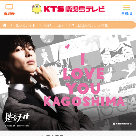
番組表
MENU
見っどナイト
​6月4日（金）「テスラは泣かない。」特集