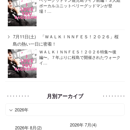
ボーカルユニットベリーグッドマンが登
場！…
7月11日(土) 「ＷＡＬＫＩＮＮＦＥＳ！２０２６」桜
島の熱い一日に密着！
ＷＡＬＫＩＮＮＦＥＳ！２０２６特集〜後
編〜。７年ぶりに桜島で開催されたウォーク
イ…
月別アーカイブ
2026年
2026年 7月(4)
2026年 8月(2)