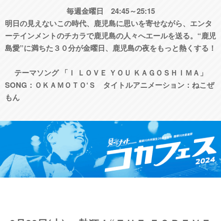
毎週金曜日 24:45～25:15
明日の見えないこの時代、鹿児島に思いを寄せながら、エンタ
ーテインメントのチカラで鹿児島の人々へエールを送る。“鹿児
島愛”に満ちた３０分が金曜日、鹿児島の夜をもっと熱くする！
テーマソング 「Ｉ ＬＯＶＥ ＹＯＵ ＫＡＧＯＳＨＩＭＡ」
SONG：ＯＫＡＭＯＴＯ‘Ｓ タイトルアニメーション：ねこぜ
もん