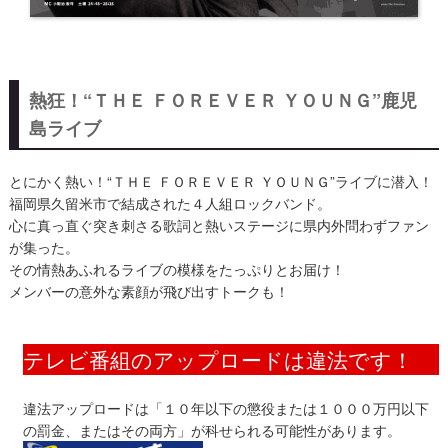
熱狂！“ＴＨＥ ＦＯＲＥＶＥＲ ＹＯＵＮＧ”鹿児
島ライブ
とにかく熱い！“ＴＨＥ ＦＯＲＥＶＥＲ ＹＯＵＮＧ”ライブに潜入！
福岡県久留米市で結成された４人組ロックバンド。
心に真っ直ぐ突き刺さる歌詞と熱いステージに県内外問わずファン
が集った。
その情熱あふれるライブの模様をたっぷりとお届け！
メンバーの意外な素顔が飛び出すトークも！
テレビ番組のアップロードは違法です！
違法アップロードは「１０年以下の懲役または１０００万円以下
の罰金、またはその両方」が科せられる可能性があります。