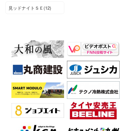
見ッドナイトＳＥ(12)