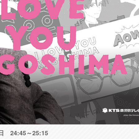
24:45～25:15