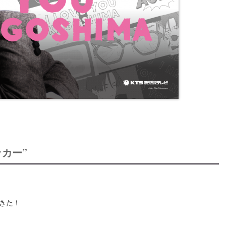
カー”
きた！