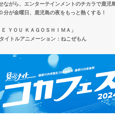
せながら、エンターテインメントのチカラで鹿児
３０分が金曜日、鹿児島の夜をもっと熱くする！
ＶＥ ＹＯＵ ＫＡＧＯＳＨＩＭＡ」
 タイトルアニメーション：ねこぜもん