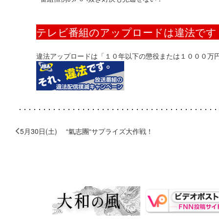
テレビ番組のアップロードは違法です
違法アップロードは「１０年以下の懲役または１０００万
5月30日(土) “氣志團“サプライズ大作戦！