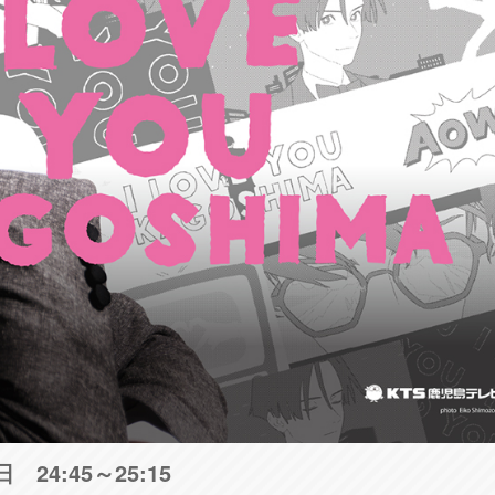
24:45～25:15