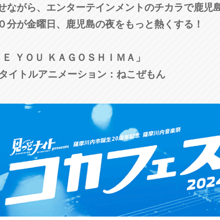
せながら、エンターテインメントのチカラで鹿児
３０分が金曜日、鹿児島の夜をもっと熱くする！
ＶＥ ＹＯＵ ＫＡＧＯＳＨＩＭＡ」
 タイトルアニメーション：ねこぜもん