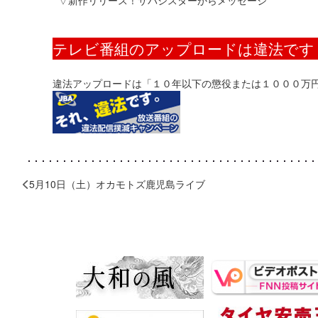
▽新作リリース！サバシスターからメッセージ
テレビ番組のアップロードは違法です
違法アップロードは「１０年以下の懲役または１０００万
5月10日（土）オカモトズ鹿児島ライブ