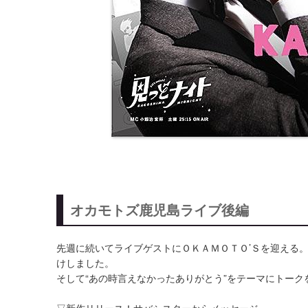
オカモトズ鹿児島ライブ後編
先週に続いてライブゲストにＯＫＡＭＯＴＯ’Ｓを迎える
けしました。
そして“あの時言えなかったありがとう”をテーマにトー