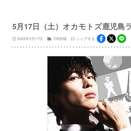
5月17日（土）オカモトズ鹿児島
2025年5月17日
OA情報
シェア
する