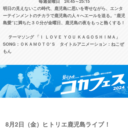
毎週金曜日 24:45～25:15
明日の見えないこの時代、鹿児島に思いを寄せながら、エンタ
ーテインメントのチカラで鹿児島の人々へエールを送る。“鹿児
島愛”に満ちた３０分が金曜日、鹿児島の夜をもっと熱くする！
テーマソング 「Ｉ ＬＯＶＥ ＹＯＵ ＫＡＧＯＳＨＩＭＡ」
SONG：ＯＫＡＭＯＴＯ‘Ｓ タイトルアニメーション：ねこぜ
もん
8月2日（金）ヒトリエ鹿児島ライブ！