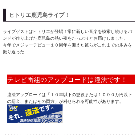
ヒトリエ鹿児島ライブ！
ライブゲストはヒトリエが登場！常に新しい音楽を模索し続けるバ
ンドが作り上げた鹿児島の熱い夜をたっぷりとお届けしました。
今年でメジャーデビュー１０周年を迎えた彼らがこれまでの歩みを
振り返った
テレビ番組のアップロードは違法です！
違法アップロードは「１０年以下の懲役または１０００万円以下
の罰金、またはその両方」が科せられる可能性があります。