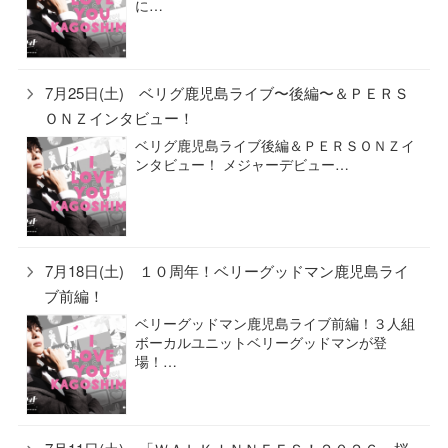
に…
7月25日(土) ベリグ鹿児島ライブ〜後編〜＆ＰＥＲＳ
ＯＮＺインタビュー！
ベリグ鹿児島ライブ後編＆ＰＥＲＳＯＮＺイ
ンタビュー！ メジャーデビュー…
7月18日(土) １０周年！ベリーグッドマン鹿児島ライ
ブ前編！
ベリーグッドマン鹿児島ライブ前編！３人組
ボーカルユニットベリーグッドマンが登
場！…