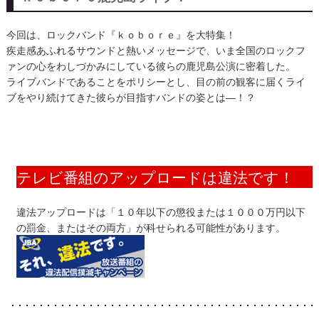
今回は、ロックバンド『ｋｏｂｏｒｅ』を大特集！
疾走感あふれるサウンドと熱いメッセージで、いま全国のロックフ
ァンの心をわしづかみにしている彼らの鹿児島公演に密着した。
ライブバンドであることをポリシーとし、目の前の観客に届くライ
ブをやり続けてきた彼らが目指すバンドの姿とは―！？
テレビ番組のアップロードは違法です！
違法アップロードは「１０年以下の懲役または１０００万円以下
の罰金、またはその両方」が科せられる可能性があります。