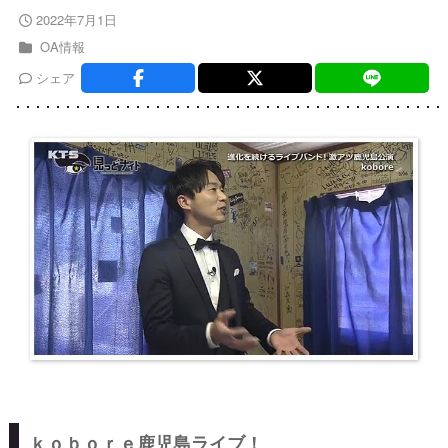
2022年7月1日
OA情報
シェア
ｋｏｂｏｒｅ鹿児島ライブ！