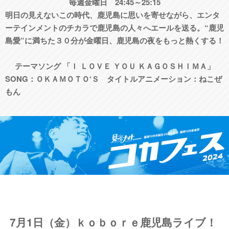
毎週金曜日 24:45～25:15
明日の見えないこの時代、鹿児島に思いを寄せながら、エンタ
ーテインメントのチカラで鹿児島の人々へエールを送る。“鹿児
島愛”に満ちた３０分が金曜日、鹿児島の夜をもっと熱くする！
テーマソング 「Ｉ ＬＯＶＥ ＹＯＵ ＫＡＧＯＳＨＩＭＡ」
SONG：ＯＫＡＭＯＴＯ‘Ｓ タイトルアニメーション：ねこぜ
もん
7月1日（金）ｋｏｂｏｒｅ鹿児島ライブ！