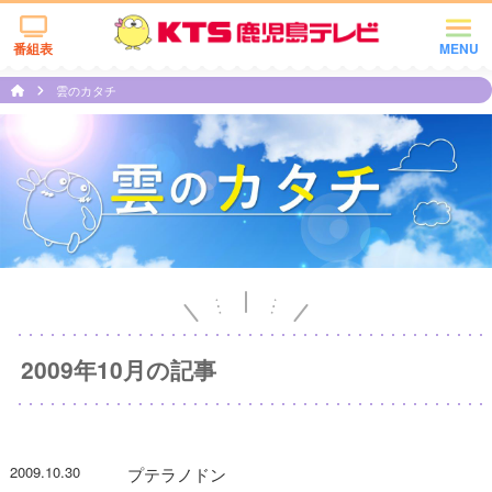
番組表
MENU
雲のカタチ
2009年10月の記事
2009.10.30
プテラノドン