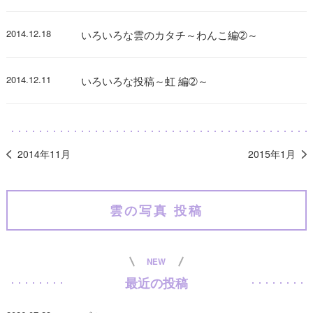
2014.12.18
いろいろな雲のカタチ～わんこ編➁～
2014.12.11
いろいろな投稿～虹 編➁～
2014年11月
2015年1月
雲の写真 投稿
NEW
最近の投稿