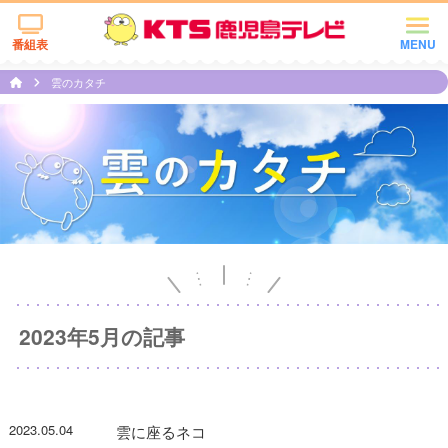
番組表
MENU
雲のカタチ
2023年5月の記事
2023.05.04
雲に座るネコ