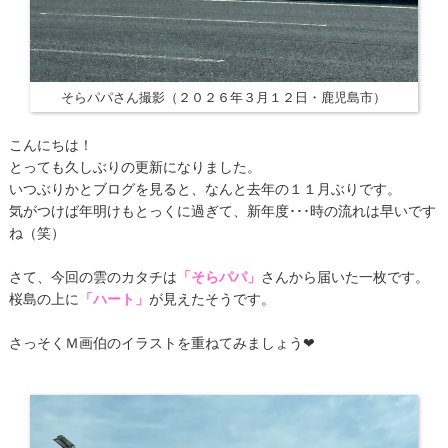
そらパパさん撮影（２０２６年３月１２日・鹿児島市）
こんにちは！
とっても久しぶりの更新になりました。
いつぶりかとブログを見ると、なんと去年の１１月ぶりです。
気がつけば年明けもとっくに過ぎて、新年度･･･時の流れは早いです
ね（笑）
さて、今回の雲のカタチは
「そらパパ」
さんから届いた一枚です。
桜島の上に
「ハート」
が見えたそうです。
さっそくＭ画伯のイラストを重ねてみましょう❤