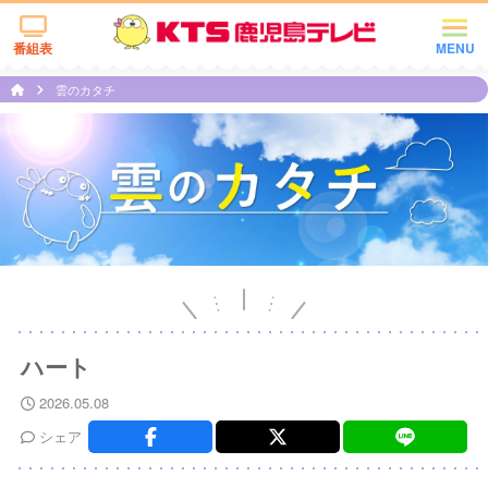
番組表
MENU
雲のカタチ
ハート
2026.05.08
シェア