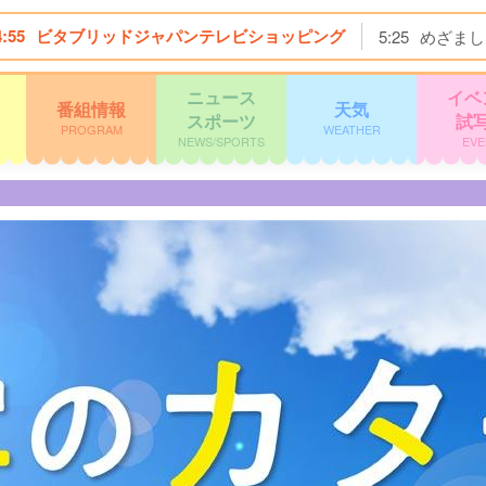
4:55
ビタブリッドジャパンテレビショッピング
5:25
めざまし
ニュース
イベ
番組情報
天気
スポーツ
試
PROGRAM
WEATHER
NEWS/SPORTS
EVE