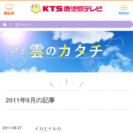
番組表
MENU
雲のカタチ
2011年9月の記事
2011.09.27
イカとイルカ